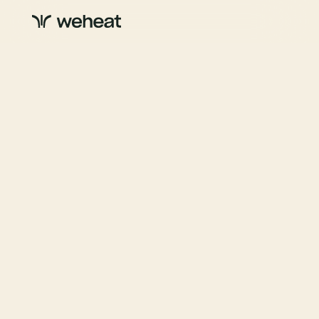
Duurzaamheid
Installatie