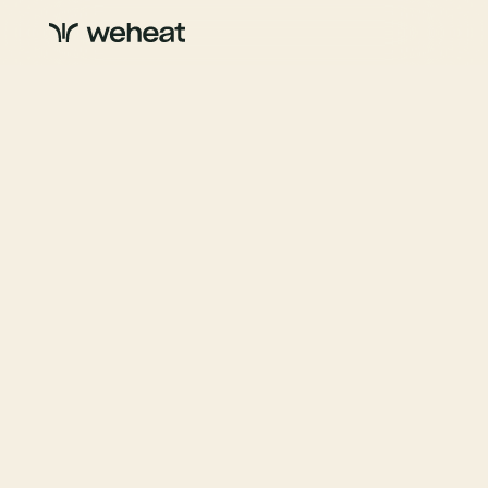
Duurzaamheid
Tips