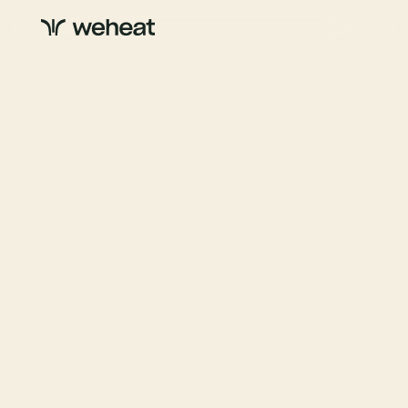
Updates
Behind the scenes