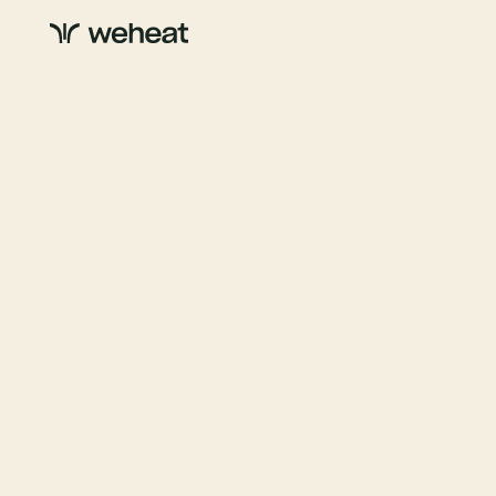
Duurzaamheid
Behind the scenes